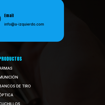
Email
info@a-izquierdo.com
PRODUCTOS
ARMAS
MUNICIÓN
BANCOS DE TIRO
ÓPTICA
CUCHILLOS