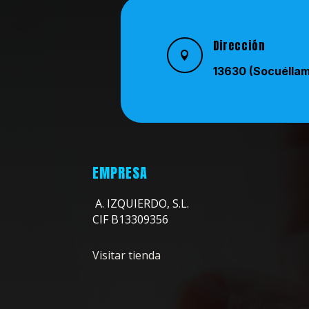
Dirección

13630 (Socuélla
EMPRESA
A. IZQUIERDO, S.L.
CIF B13309356
Visitar tienda