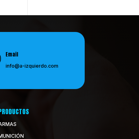
Email
info@a-izquierdo.com
PRODUCTOS
ARMAS
MUNICIÓN