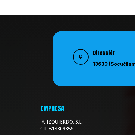
Dirección

13630 (Socuélla
EMPRESA
A. IZQUIERDO, S.L.
CIF B13309356